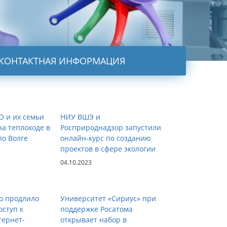
КОНТАКТНАЯ ИНФОРМАЦИЯ
О и их семьи
НИУ ВШЭ и
а теплоходе в
Росприроднадзор запустили
по Волге
онлайн-курс по созданию
проектов в сфере экологии
04.10.2023
о продлило
Университет «Сириус» при
оступ к
поддержке Росатома
ернет-
открывает набор в