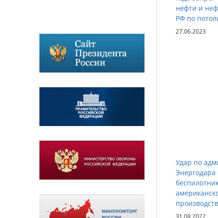
нефти и неф
РФ по потол
27.06.2023
Удар по ад
Энергодара
беспилотни
американск
производст
31.08.2022