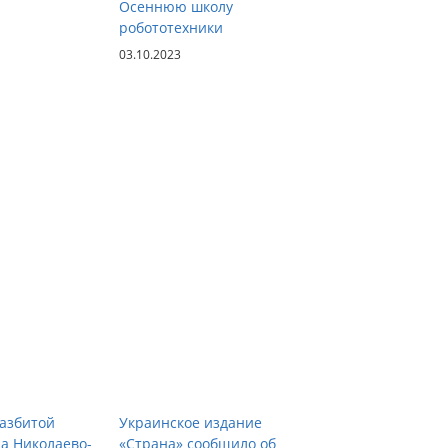
Осеннюю школу
робототехники
03.10.2023
азбитой
Украинское издание
на Николаево-
«Страна» сообщило об