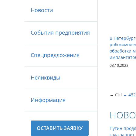
Новости
События предприятия
В Петербург
робокомплек
обработки 
Спецпредложения
имплантато
03.10.2023
Неликвиды
← Ctrl
←
432
Информация
НОВО
ОСТАВИТЬ ЗАЯВКУ
Путин продл
года запрет