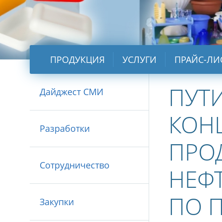
ПРОДУКЦИЯ
УСЛУГИ
ПРАЙС-ЛИ
ПУТ
Дайджест СМИ
КОНЦ
Разработки
ПРО
Сотрудничество
НЕФ
ПО 
Закупки