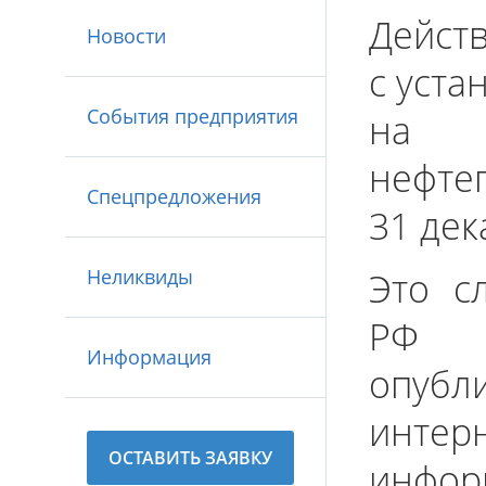
Действ
Новости
с уст
События предприятия
на 
нефте
Спецпредложения
31 дек
Неликвиды
Это с
РФ 
Информация
опубл
инте
ОСТАВИТЬ ЗАЯВКУ
инфор