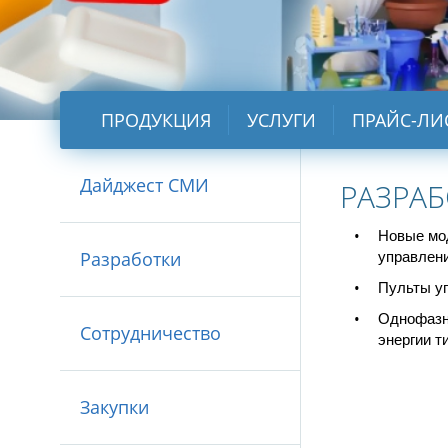
ПРОДУКЦИЯ
УСЛУГИ
ПРАЙС-ЛИ
Дайджест СМИ
РАЗРА
•
Новые мо
Разработки
управлен
•
Пульты уп
•
Однофазн
Сотрудничество
энергии 
Закупки