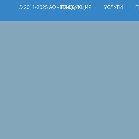
© 2011­­-2025 АО «ВЭМЗ»
ПРОДУКЦИЯ
УСЛУГИ
П