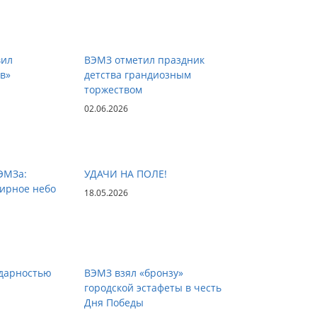
вил
ВЭМЗ отметил праздник
в»
детства грандиозным
торжеством
02.06.2026
ЭМЗа:
УДАЧИ НА ПОЛЕ!
мирное небо
18.05.2026
одарностью
ВЭМЗ взял «бронзу»
городской эстафеты в честь
Дня Победы