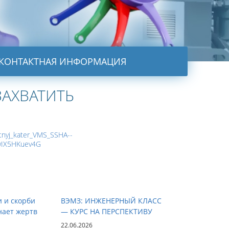
КОНТАКТНАЯ ИНФОРМАЦИЯ
АХВАТИТЬ
otnyj_kater_VMS_SSHA--
wIX5HKuev4G
и и скорби
ВЭМЗ: ИНЖЕНЕРНЫЙ КЛАСС
ает жертв
— КУРС НА ПЕРСПЕКТИВУ
22.06.2026