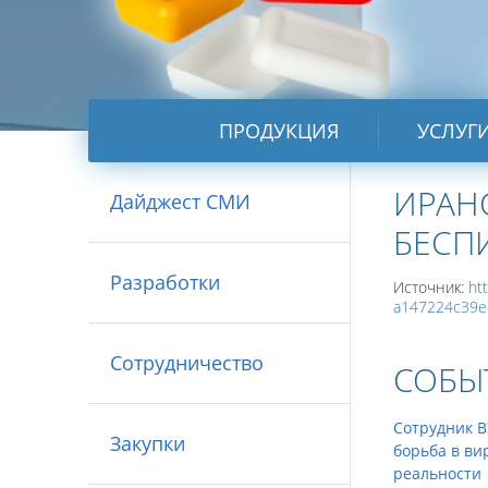
ПРОДУКЦИЯ
УСЛУГ
ИРАН
Дайджест СМИ
БЕСП
Разработки
Источник:
ht
a147224c39e
Сотрудничество
СОБЫ
Сотрудник В
Закупки
борьба в ви
реальности