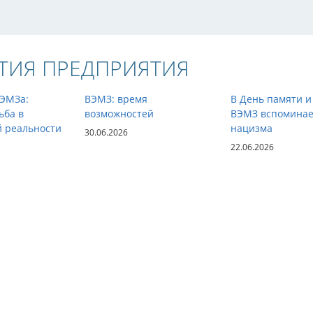
ТИЯ ПРЕДПРИЯТИЯ
ВЭМЗа:
ВЭМЗ: время
В День памяти и
ьба в
возможностей
ВЭМЗ вспоминае
й реальности
нацизма
30.06.2026
22.06.2026