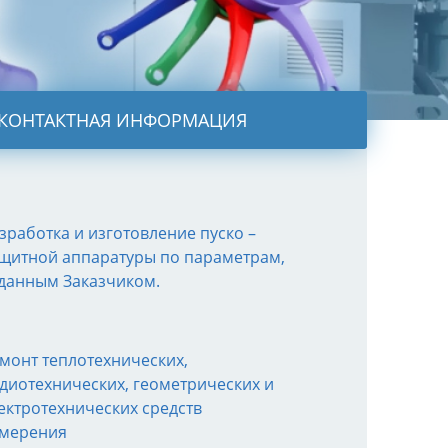
КОНТАКТНАЯ ИНФОРМАЦИЯ
зработка и изготовление пуско –
щитной аппаратуры по параметрам,
данным Заказчиком.
монт теплотехнических,
диотехнических, геометрических и
ектротехнических средств
мерения