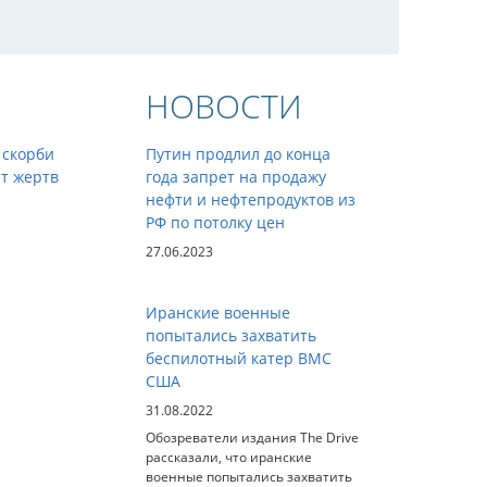
НОВОСТИ
 скорби
Путин продлил до конца
т жертв
года запрет на продажу
нефти и нефтепродуктов из
РФ по потолку цен
27.06.2023
Иранские военные
попытались захватить
беспилотный катер ВМС
США
31.08.2022
Обозреватели издания The Drive
рассказали, что иранские
военные попытались захватить