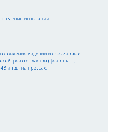
оведение испытаний
готовление изделий из резиновых
есей, реактопластов (фенопласт,
-4В и т.д.) на прессах.