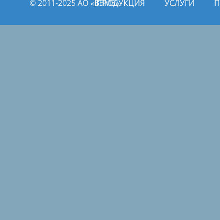
© 2011­­-2025 АО «ВЭМЗ»
ПРОДУКЦИЯ
УСЛУГИ
П