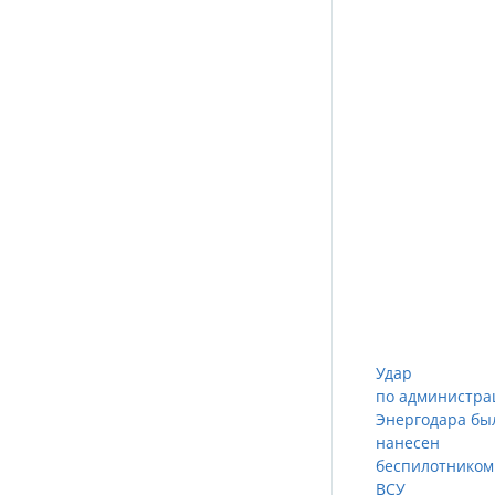
Удар
по администра
Энергодара бы
нанесен
беспилотником
ВСУ