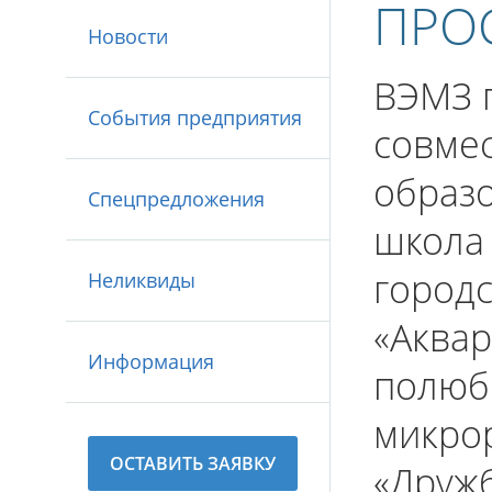
ПРО
Новости
ВЭМЗ п
События предприятия
совмес
образ
Спецпредложения
школа 
городс
Неликвиды
«Аквар
Информация
полюб
микро
ОСТАВИТЬ ЗАЯВКУ
«Дружб