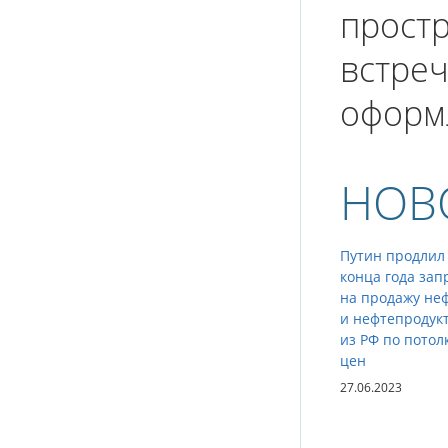
простр
встре
оформ
НОВ
Путин продлил
конца года зап
на продажу не
и нефтепродук
из РФ по потол
цен
27.06.2023