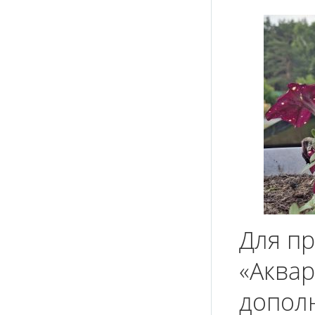
Для пр
«Аквар
допол