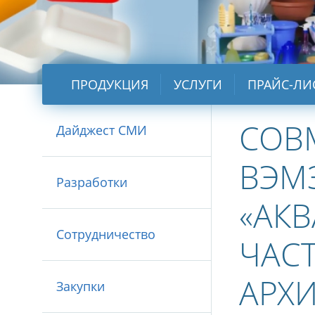
ПРОДУКЦИЯ
УСЛУГИ
ПРАЙС-ЛИ
СОВ
Дайджест СМИ
ВЭМ
Разработки
«АКВ
Сотрудничество
ЧАС
АРХ
Закупки