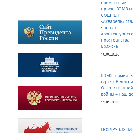
Совместный
проект ВЭМЗ и
СОШ №4
«Акварель» ста
частью
архитектурног
пространства
Волжска
16.06.2026
ВЭМЗ: помнить
героях Великой
Отечественной
войны – наш до
19.05.2026
ПОЗДРАВЛЯЕМ