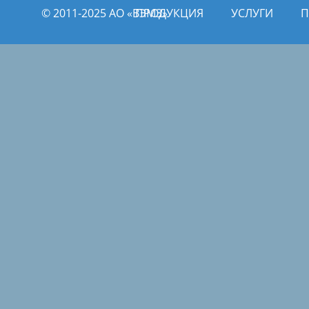
© 2011­­-2025 АО «ВЭМЗ»
ПРОДУКЦИЯ
УСЛУГИ
П