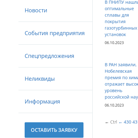
В ПНИПУ нашл
оптимальные
Новости
сплавы для
покрытия
газотурбинных
События предприятия
установок
06.10.2023
Спецпредложения
В РАН заявили,
Нобелевская
премия по хим
Неликвиды
отражает высо
уровень
российской на
Информация
06.10.2023
← Ctrl
←
430
43
ОСТАВИТЬ ЗАЯВКУ