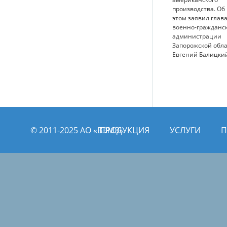
производства. Об
этом заявил глав
военно-гражданс
администрации
Запорожской обл
Евгений Балицки
© 2011­­-2025 АО «ВЭМЗ»
ПРОДУКЦИЯ
УСЛУГИ
П