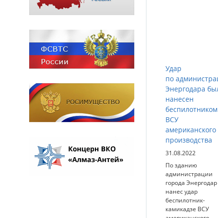
Удар
по администра
Энергодара бы
нанесен
беспилотником
ВСУ
американского
производства
31.08.2022
По зданию
администрации
города Энергодар
нанес удар
беспилотник-
камикадзе ВСУ
американского