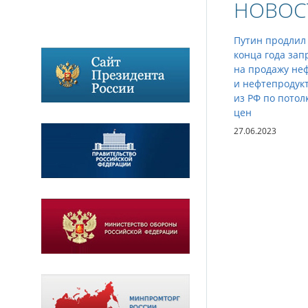
НОВОС
Путин продлил
конца года зап
на продажу не
и нефтепродук
из РФ по потол
цен
27.06.2023