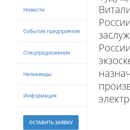
Витали
Новости
России
События предприятия
заслуж
Росси
Спецпредложения
экзоск
назнач
Неликвиды
произ
Информация
электр
ОСТАВИТЬ ЗАЯВКУ