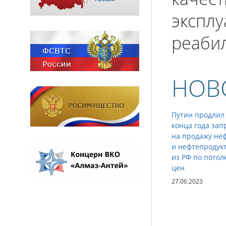
эксплу
реаби
НОВ
Путин продлил
конца года зап
на продажу не
и нефтепродук
из РФ по потол
цен
27.06.2023