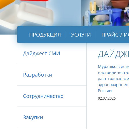
ПРОДУКЦИЯ
УСЛУГИ
ПРАЙС-ЛИ
ДАЙДЖ
Дайджест СМИ
Мурашко: сист
наставничеств
Разработки
даст толчок вс
здравоохране
России
Сотрудничество
02.07.2026
Закупки