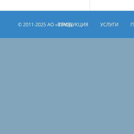
© 2011­­-2025 АО «ВЭМЗ»
ПРОДУКЦИЯ
УСЛУГИ
П