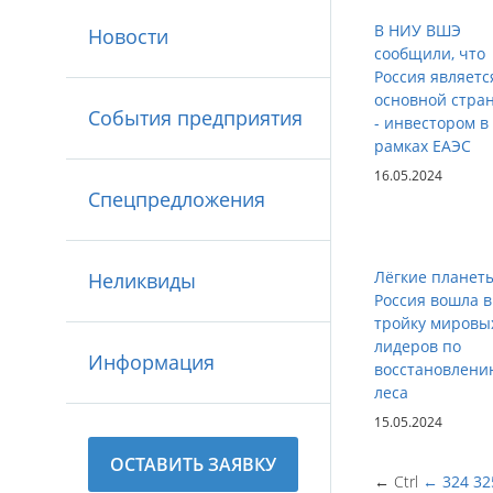
В НИУ ВШЭ
Новости
сообщили, что
Россия являетс
основной стра
События предприятия
- инвестором в
рамках ЕАЭС
16.05.2024
Спецпредложения
Лёгкие планет
Неликвиды
Россия вошла в
тройку мировы
лидеров по
Информация
восстановлени
леса
15.05.2024
ОСТАВИТЬ ЗАЯВКУ
← Ctrl
←
324
32