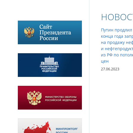
НОВОС
Путин продлил
конца года зап
на продажу не
и нефтепродук
из РФ по потол
цен
27.06.2023