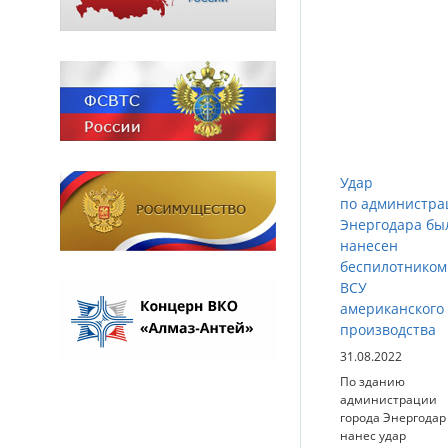
Удар
по администра
Энергодара бы
нанесен
беспилотником
ВСУ
американского
производства
31.08.2022
По зданию
администрации
города Энергодар
нанес удар