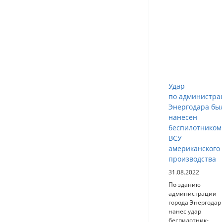
Удар
по администра
Энергодара бы
нанесен
беспилотником
ВСУ
американского
производства
31.08.2022
По зданию
администрации
города Энергодар
нанес удар
беспилотник-