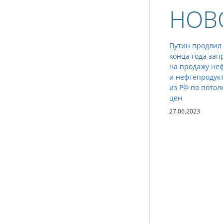
НОВ
Путин продлил
конца года зап
на продажу не
и нефтепродук
из РФ по потол
цен
27.06.2023