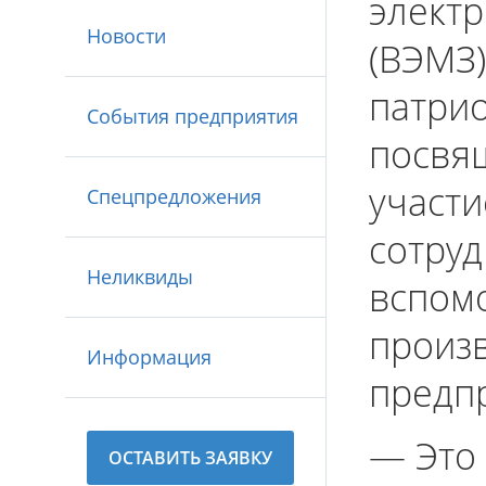
электр
Новости
(ВЭМЗ)
патрио
События предприятия
посвя
участи
Спецпредложения
сотруд
Неликвиды
вспомо
произ
Информация
предп
— Это
ОСТАВИТЬ ЗАЯВКУ