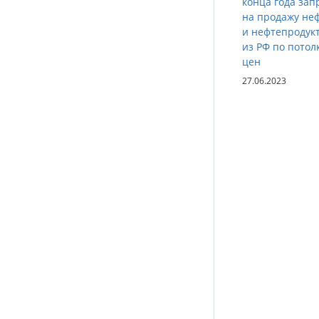
конца года зап
на продажу не
и нефтепродук
из РФ по потол
цен
27.06.2023