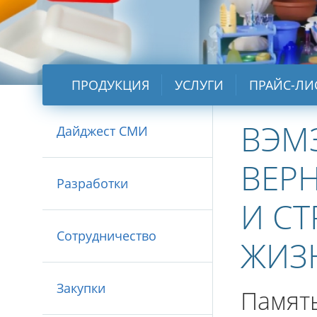
ПРОДУКЦИЯ
УСЛУГИ
ПРАЙС-ЛИ
ВЭМ
Дайджест СМИ
ВЕР
Разработки
И С
Сотрудничество
ЖИЗ
Закупки
Память