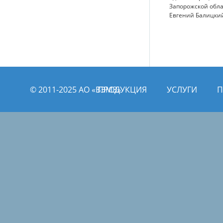
Запорожской обл
Евгений Балицки
© 2011­­-2025 АО «ВЭМЗ»
ПРОДУКЦИЯ
УСЛУГИ
П