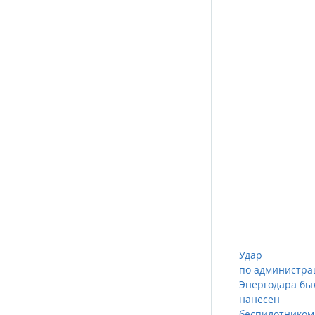
Удар
по администра
Энергодара бы
нанесен
беспилотником