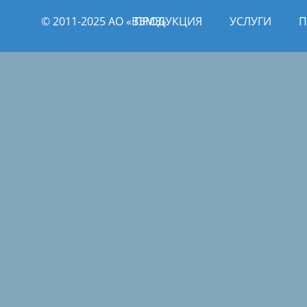
© 2011­­-2025 АО «ВЭМЗ»
ПРОДУКЦИЯ
УСЛУГИ
П