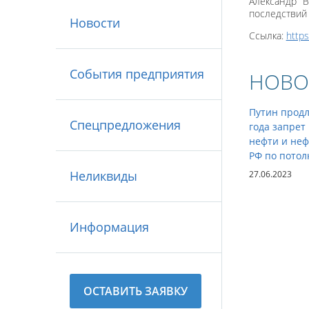
Александр В
последствий
Новости
Ссылка:
http
События предприятия
НОВО
Путин продл
Спецпредложения
года запрет
нефти и неф
РФ по потол
Неликвиды
27.06.2023
Информация
ОСТАВИТЬ ЗАЯВКУ