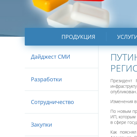
ПРОДУКЦИЯ
УСЛУГ
ПУТИ
Дайджест СМИ
РЕГИ
Разработки
Президент 
инфраструк
опубликован.
Сотрудничество
Изменения в
По новым пр
ИП, которым
в сфере госу
Закупки
Как пояснял