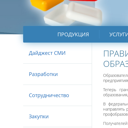
ПРОДУКЦИЯ
УСЛУГ
ПРАВ
Дайджест СМИ
ОБРА
Разработки
Образовате
предприятия
Теперь гран
Сотрудничество
образования,
В федеральн
направлять 
профобразов
Закупки
Получателей