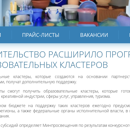
И
ПРАЙС-ЛИСТЫ
ВАКАНСИИ
ИТЕЛЬСТВО РАСШИРИЛО ПРОГ
ЗОВАТЕЛЬНЫХ КЛАСТЕРОВ
льные кластеры, которые создаются на основании партнер
ми, получат дополнительную поддержку.
ты смогут получить образовательные кластеры, которые гото
 креативной индустрии, сферы услуг, управления, туризма.
ом бюджете на поддержку таких кластеров ежегодно предусмо
регионы, а также федеральные органы исполнительной власти, в
ания.
 субсидий определяет Минпросвещения по результатам конкурсного