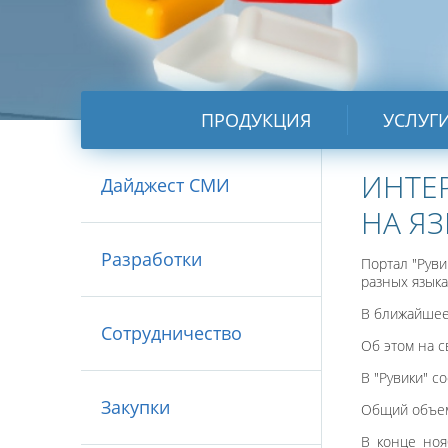
ПРОДУКЦИЯ
УСЛУГ
ИНТЕ
Дайджест СМИ
НА Я
Разработки
Портал "Руви
разных языка
В ближайшее
Сотрудничество
Об этом на с
В "Рувики" с
Закупки
Общий объем
В конце ноя