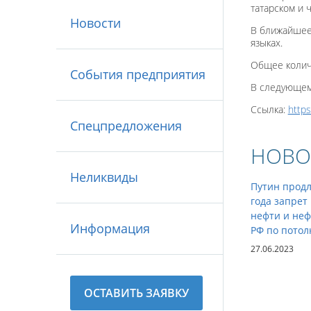
татарском и 
Новости
В ближайшее 
языках.
Общее количе
События предприятия
В следующем
Ссылка:
https
Спецпредложения
НОВО
Неликвиды
Путин продл
года запрет
нефти и неф
Информация
РФ по потол
27.06.2023
ОСТАВИТЬ ЗАЯВКУ