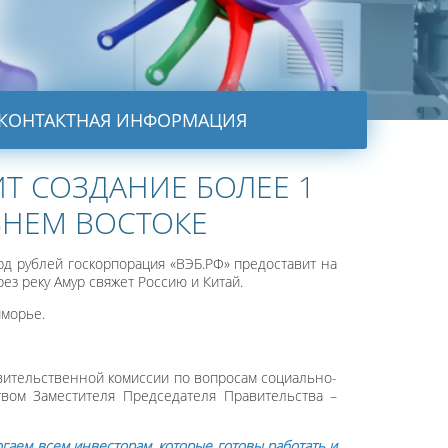
КОНТАКТНАЯ ИНФОРМАЦИЯ
ИТ СОЗДАНИЕ БОЛЕЕ 1
ЬНЕМ ВОСТОКЕ
рд рублей госкорпорация «ВЭБ.РФ» предоставит на
ез реку Амур свяжет Россию и Китай.
иморье.
вительственной комиссии по вопросам социально-
твом Заместителя Председателя Правительства –
гаем всем инвесторам, которые готовы работать и