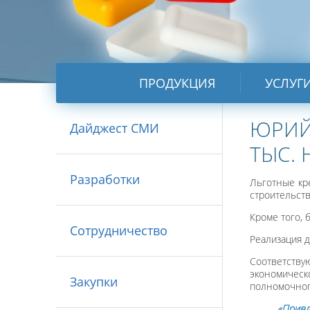
ПРОДУКЦИЯ
УСЛУГ
ЮРИЙ 
Дайджест СМИ
ТЫС.
Разработки
Льготные кр
строительств
Кроме того, 
Сотрудничество
Реализация д
Соответству
экономическ
Закупки
полномочног
«Привл