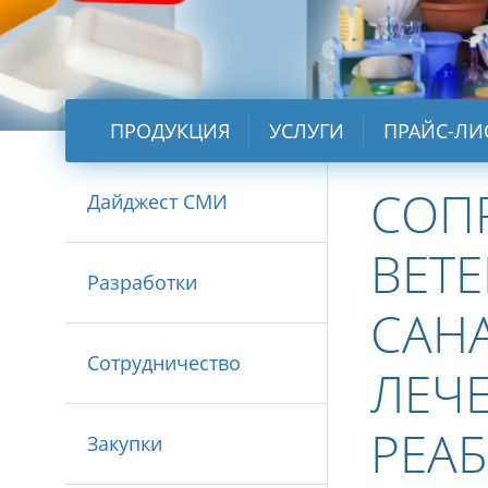
ПРОДУКЦИЯ
УСЛУГИ
ПРАЙС-ЛИ
СОП
Дайджест СМИ
ВЕТЕ
Разработки
САН
Сотрудничество
ЛЕЧ
РЕА
Закупки