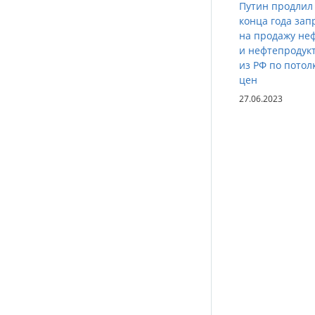
Путин продлил
конца года зап
на продажу не
и нефтепродук
из РФ по потол
цен
27.06.2023