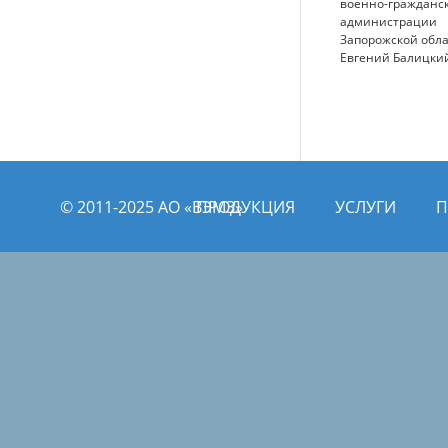
военно-гражданс
администрации
Запорожской обл
Евгений Балицки
© 2011­­-2025 АО «ВЭМЗ»
ПРОДУКЦИЯ
УСЛУГИ
П