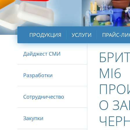
ПРОДУКЦИЯ
УСЛУГИ
ПРАЙС-ЛИ
БРИТ
Дайджест СМИ
МI6
Разработки
ПРО
Сотрудничество
О З
ЧЕР
Закупки