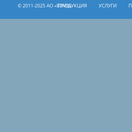
© 2011­­-2025 АО «ВЭМЗ»
ПРОДУКЦИЯ
УСЛУГИ
П