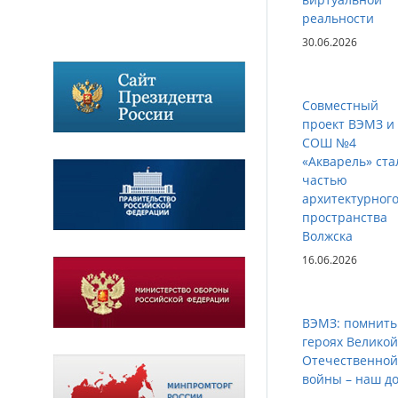
реальности
30.06.2026
Совместный
проект ВЭМЗ и
СОШ №4
«Акварель» ста
частью
архитектурног
пространства
Волжска
16.06.2026
ВЭМЗ: помнить
героях Великой
Отечественной
войны – наш до